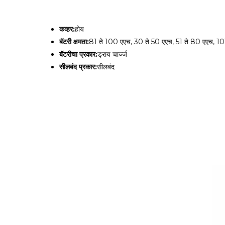
कव्हर:
होय
बॅटरी क्षमता:
81 ते 100 एएच, 30 ते 50 एएच, 51 ते 80 एएच, 10
बॅटरीचा प्रकार:
ड्राय चार्ज्ज
सीलबंद प्रकार:
सीलबंद