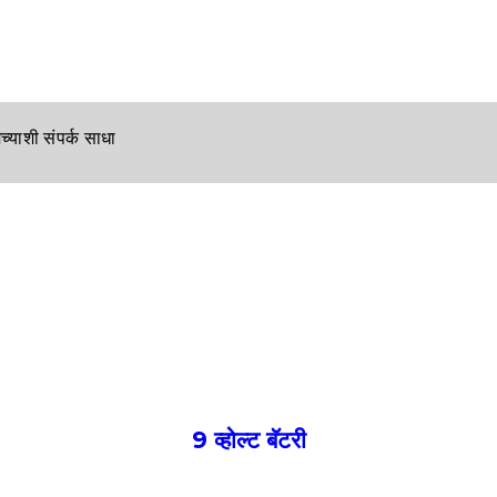
्याशी संपर्क साधा
9 व्होल्ट बॅटरी