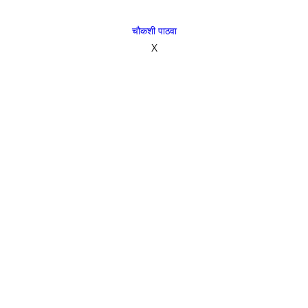
चौकशी पाठवा
X