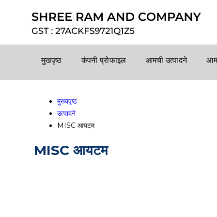
मुखपृष्ठ
कंपनी प्रोफाइल
आमची उत्पादने
आमच
मुख्यपृष्ठ
उत्पादने
MISC आयटम
MISC आयटम