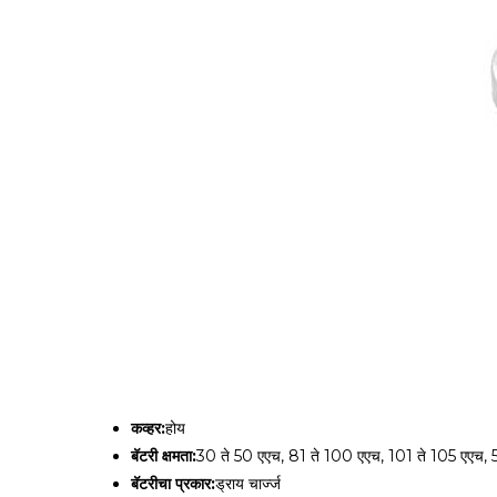
कव्हर:
होय
बॅटरी क्षमता:
30 ते 50 एएच, 81 ते 100 एएच, 101 ते 105 एएच, 
बॅटरीचा प्रकार:
ड्राय चार्ज्ज