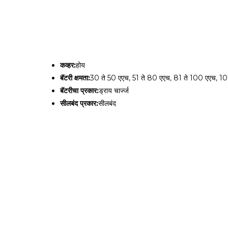
कव्हर:
होय
बॅटरी क्षमता:
30 ते 50 एएच, 51 ते 80 एएच, 81 ते 100 एएच, 10
बॅटरीचा प्रकार:
ड्राय चार्ज्ज
सीलबंद प्रकार:
सीलबंद