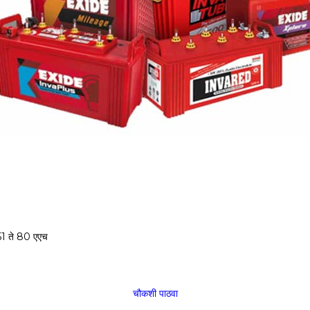
51 ते 80 एएच
चौकशी पाठवा