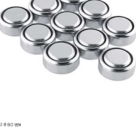
51 ते 80 एएच